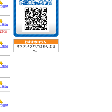
に追加
に追加
は別途
オススメブログはありませ
に追加
ん。
に追加
に追加
に追加