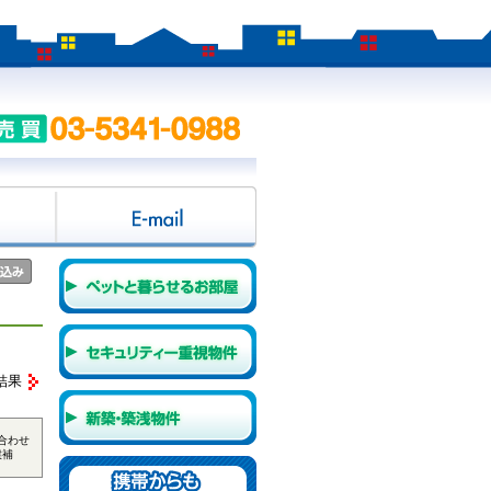
結果
合わせ
候補