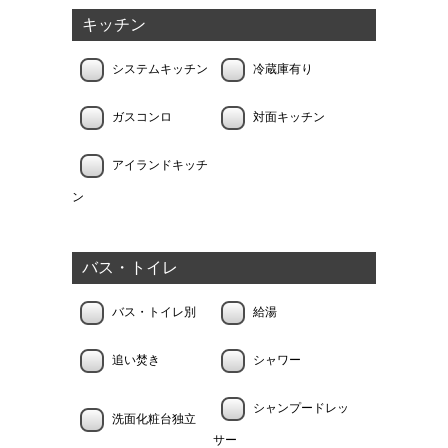
キッチン
システムキッチン
冷蔵庫有り
ガスコンロ
対面キッチン
アイランドキッチ
ン
バス・トイレ
バス・トイレ別
給湯
追い焚き
シャワー
シャンプードレッ
洗面化粧台独立
サー