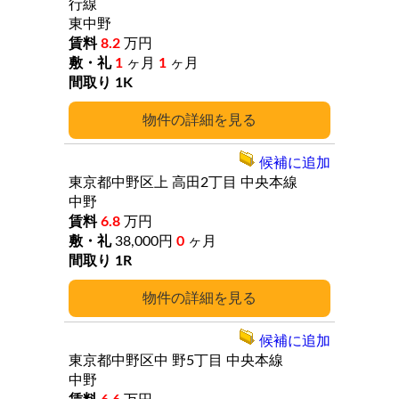
行線
東中野
8.2
万円
1
ヶ月
1
ヶ月
1K
詳細
候補に追加
東京都中野区上
高田2丁目
中央本線
中野
6.8
万円
38,000円
0
ヶ月
1R
詳細
候補に追加
東京都中野区中
野5丁目
中央本線
中野