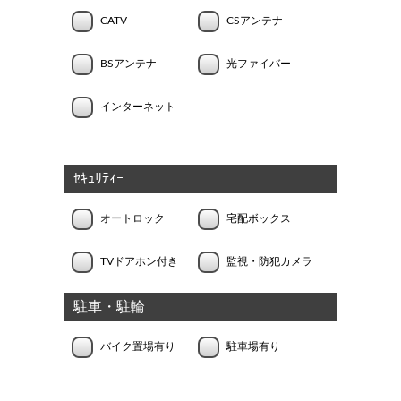
CATV
CSアンテナ
BSアンテナ
光ファイバー
インターネット
ｾｷｭﾘﾃｨｰ
オートロック
宅配ボックス
TVドアホン付き
監視・防犯カメラ
駐車・駐輪
バイク置場有り
駐車場有り