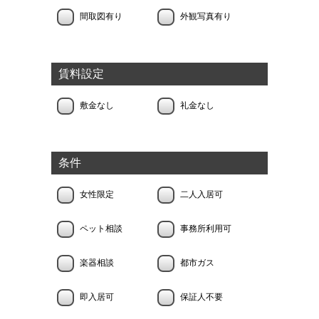
間取図有り
外観写真有り
賃料設定
敷金なし
礼金なし
条件
女性限定
二人入居可
ペット相談
事務所利用可
楽器相談
都市ガス
即入居可
保証人不要