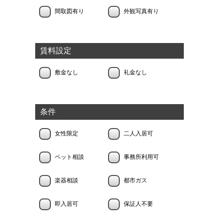
間取図有り
外観写真有り
賃料設定
敷金なし
礼金なし
条件
女性限定
二人入居可
ペット相談
事務所利用可
楽器相談
都市ガス
即入居可
保証人不要