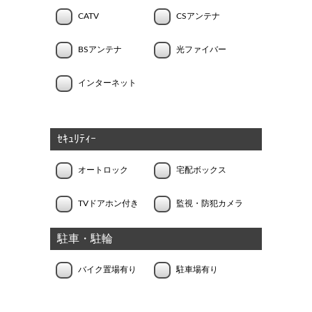
CATV
CSアンテナ
BSアンテナ
光ファイバー
インターネット
ｾｷｭﾘﾃｨｰ
オートロック
宅配ボックス
TVドアホン付き
監視・防犯カメラ
駐車・駐輪
バイク置場有り
駐車場有り