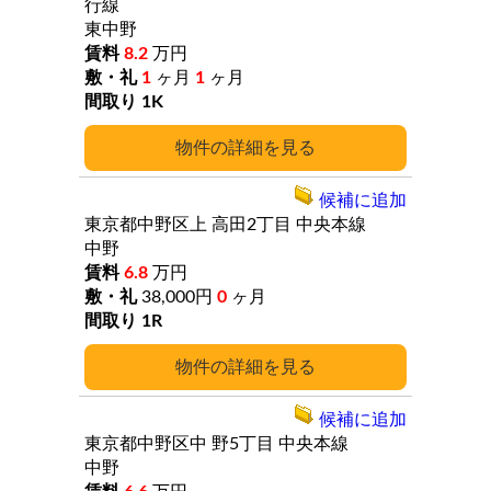
行線
東中野
8.2
万円
1
ヶ月
1
ヶ月
1K
詳細
候補に追加
東京都中野区上
高田2丁目
中央本線
中野
6.8
万円
38,000円
0
ヶ月
1R
詳細
候補に追加
東京都中野区中
野5丁目
中央本線
中野