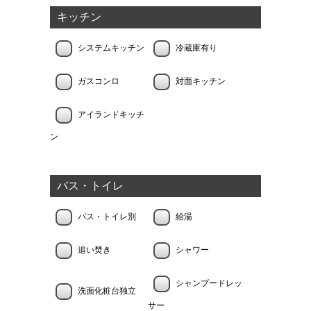
キッチン
システムキッチン
冷蔵庫有り
ガスコンロ
対面キッチン
アイランドキッチ
ン
バス・トイレ
バス・トイレ別
給湯
追い焚き
シャワー
シャンプードレッ
洗面化粧台独立
サー