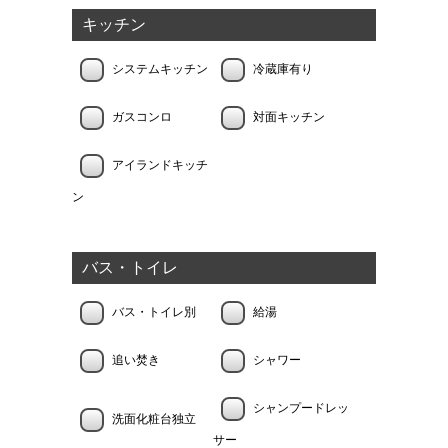
キッチン
システムキッチン
冷蔵庫有り
ガスコンロ
対面キッチン
アイランドキッチ
ン
バス・トイレ
バス・トイレ別
給湯
追い焚き
シャワー
シャンプードレッ
洗面化粧台独立
サー