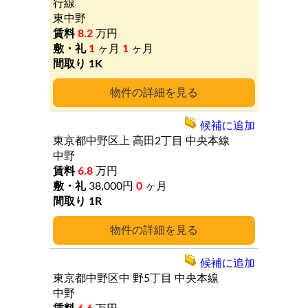
行線
東中野
8.2
万円
1
ヶ月
1
ヶ月
1K
詳細
候補に追加
東京都中野区上
高田2丁目
中央本線
中野
6.8
万円
38,000円
0
ヶ月
1R
詳細
候補に追加
東京都中野区中
野5丁目
中央本線
中野