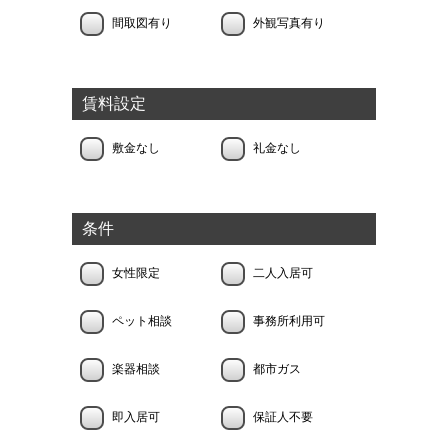
間取図有り
外観写真有り
賃料設定
敷金なし
礼金なし
条件
女性限定
二人入居可
ペット相談
事務所利用可
楽器相談
都市ガス
即入居可
保証人不要