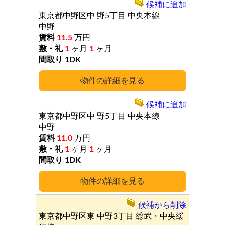
候補に追加
東京都中野区中
野5丁目
中央本線
中野
11.5
万円
1
ヶ月
1
ヶ月
1DK
詳細
候補に追加
東京都中野区中
野5丁目
中央本線
中野
11.0
万円
1
ヶ月
1
ヶ月
1DK
詳細
候補から削除
東京都中野区東
中野3丁目
総武・中央緩