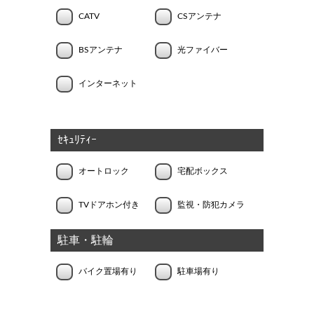
CATV
CSアンテナ
BSアンテナ
光ファイバー
インターネット
ｾｷｭﾘﾃｨｰ
オートロック
宅配ボックス
TVドアホン付き
監視・防犯カメラ
駐車・駐輪
バイク置場有り
駐車場有り