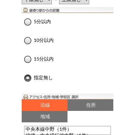
5分以内
10分以内
15分以内
指定無し
沿線
住所
地域