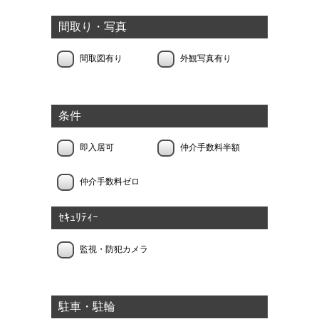
間取り・写真
間取図有り
外観写真有り
条件
即入居可
仲介手数料半額
仲介手数料ゼロ
ｾｷｭﾘﾃｨｰ
監視・防犯カメラ
駐車・駐輪