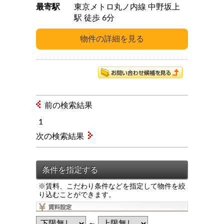
最寄駅
東京メトロ丸ノ内線 中野坂上
駅 徒歩 6分
前の検索結果
1
次の検索結果
※賃料、こだわり条件などを指定して物件を絞
り込むことができます。
～