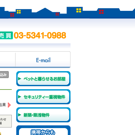
結果
合わせ
補