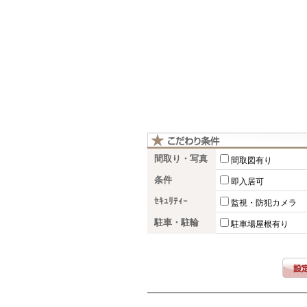
間取り・写真
間取図有り
条件
即入居可
ｾｷｭﾘﾃｨｰ
監視・防犯カメラ
駐車・駐輪
駐車場屋根有り