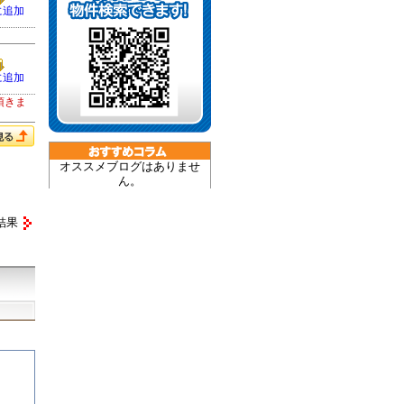
に追加
に追加
頂きま
オススメブログはありませ
ん。
結果