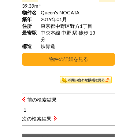
39.39m
2
物件名
Queen's NOGATA
築年
2019年01月
住所
東京都中野区野方1丁目
最寄駅
中央本線 中野 駅 徒歩 13
分
構造
鉄骨造
前の検索結果
1
次の検索結果