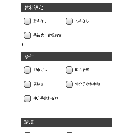
賃料設定
敷金なし
礼金なし
共益費・管理費含
む
条件
都市ガス
即入居可
居抜き
仲介手数料半額
仲介手数料ゼロ
環境