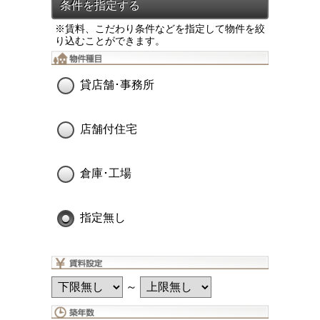
※賃料、こだわり条件などを指定して物件を絞
り込むことができます。
貸店舗･事務所
店舗付住宅
倉庫･工場
指定無し
～