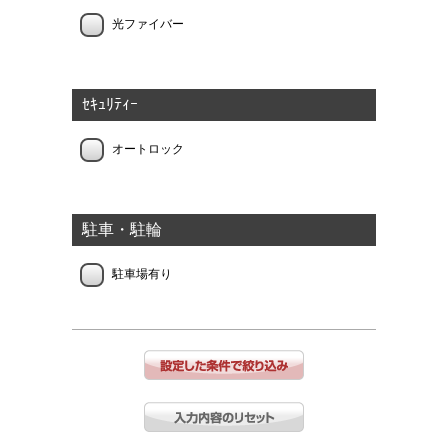
光ファイバー
ｾｷｭﾘﾃｨｰ
オートロック
駐車・駐輪
駐車場有り