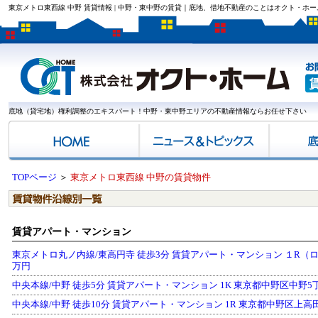
東京メトロ東西線 中野 賃貸情報 | 中野・東中野の賃貸｜底地、借地不動産のことはオクト・ホー
底地（貸宅地）権利調整のエキスパート！中野・東中野エリアの不動産情報ならお任せ下さい
TOPページ
＞
東京メトロ東西線 中野の賃貸物件
賃貸アパート・マンション
東京メトロ丸ノ内線/東高円寺 徒歩3分 賃貸アパート・マンション １R（ロフト
万円
中央本線/中野 徒歩5分 賃貸アパート・マンション 1K 東京都中野区中野5丁目 1
中央本線/中野 徒歩10分 賃貸アパート・マンション 1R 東京都中野区上高田2丁目