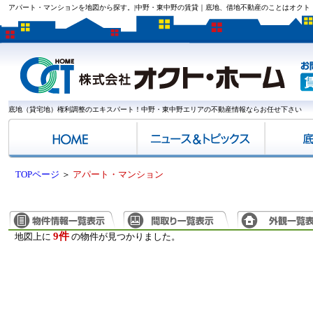
アパート・マンションを地図から探す。|中野・東中野の賃貸｜底地、借地不動産のことはオクト・
底地（貸宅地）権利調整のエキスパート！中野・東中野エリアの不動産情報ならお任せ下さい
TOPページ
＞
アパート・マンション
9件
地図上に
の物件が見つかりました。