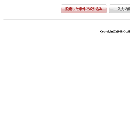
Copyright(C)2009.OctHo