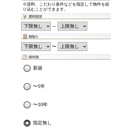
※賃料、こだわり条件などを指定して物件を絞
り込むことができます。
～
〜
新築
〜5年
〜10年
指定無し