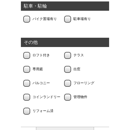
駐車・駐輪
バイク置場有り
駐車場有り
その他
ロフト付き
テラス
専用庭
出窓
バルコニー
フローリング
コインランドリー
管理物件
リフォーム済