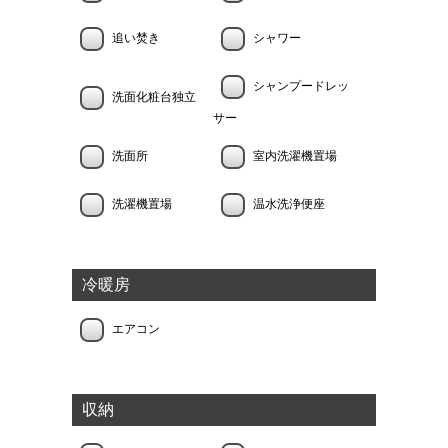
追い焚き
シャワー
シャンプードレッ
洗面化粧台独立
サー
洗面所
室内洗濯機置場
洗濯機置場
温水洗浄便座
冷暖房
エアコン
収納