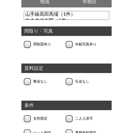
地域
学校区
間取り・写真
間取図有り
外観写真有り
賃料設定
敷金なし
礼金なし
条件
女性限定
二人入居可
ペット相談
事務所利用可