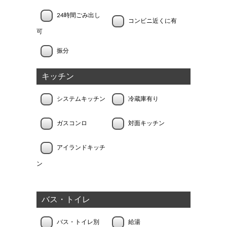
24時間ごみ出し
コンビニ近くに有
可
振分
キッチン
システムキッチン
冷蔵庫有り
ガスコンロ
対面キッチン
アイランドキッチ
ン
バス・トイレ
バス・トイレ別
給湯