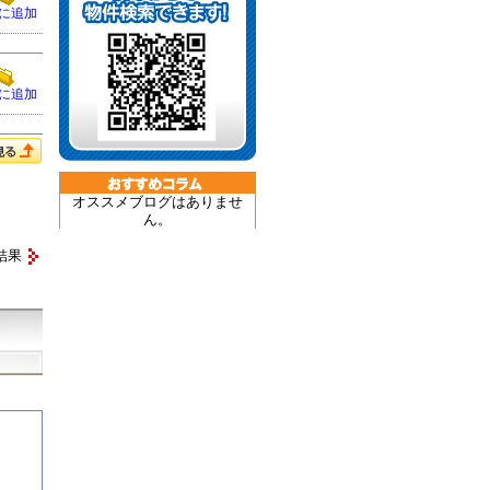
に追加
に追加
オススメブログはありませ
ん。
結果