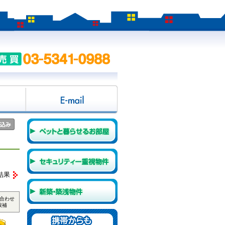
結果
合わせ
候補