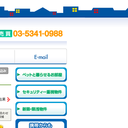
結果
合わせ
候補