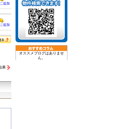
に追加
に追加
オススメブログはありませ
ん。
結果