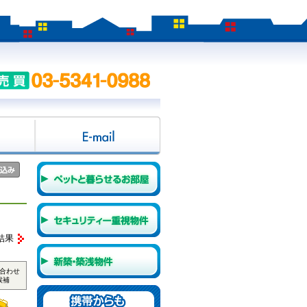
結果
合わせ
候補