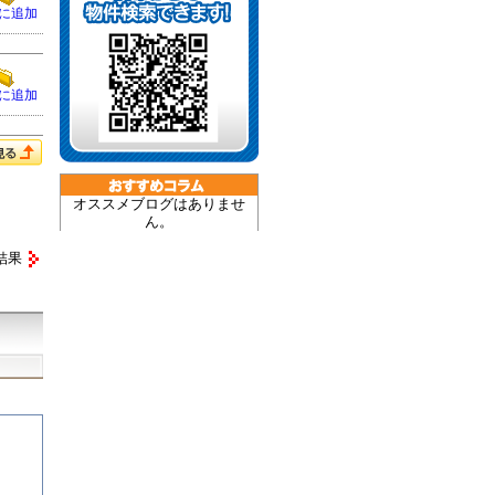
に追加
に追加
オススメブログはありませ
ん。
結果