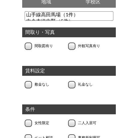
地域
学校区
間取り・写真
間取図有り
外観写真有り
賃料設定
敷金なし
礼金なし
条件
女性限定
二人入居可
ペット相談
事務所利用可