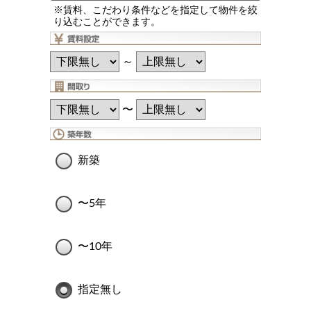
※賃料、こだわり条件などを指定して物件を絞
り込むことができます。
～
〜
新築
〜5年
〜10年
指定無し