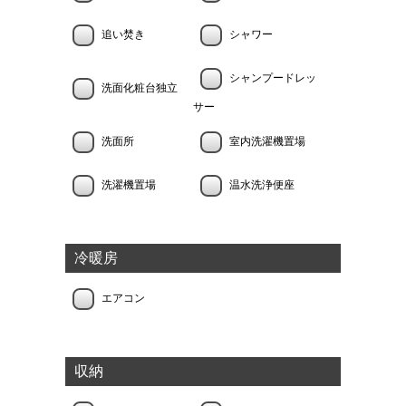
追い焚き
シャワー
シャンプードレッ
洗面化粧台独立
サー
洗面所
室内洗濯機置場
洗濯機置場
温水洗浄便座
冷暖房
エアコン
収納