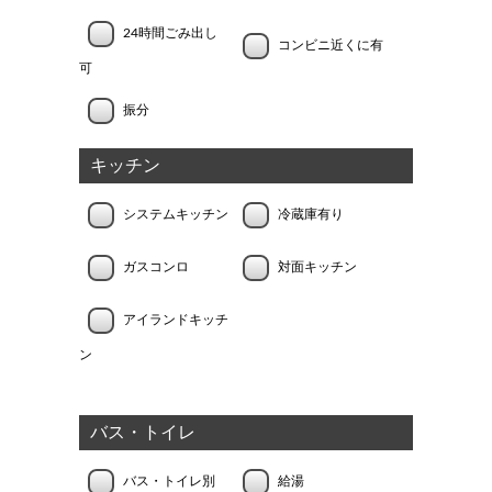
24時間ごみ出し
コンビニ近くに有
可
振分
キッチン
システムキッチン
冷蔵庫有り
ガスコンロ
対面キッチン
アイランドキッチ
ン
バス・トイレ
バス・トイレ別
給湯