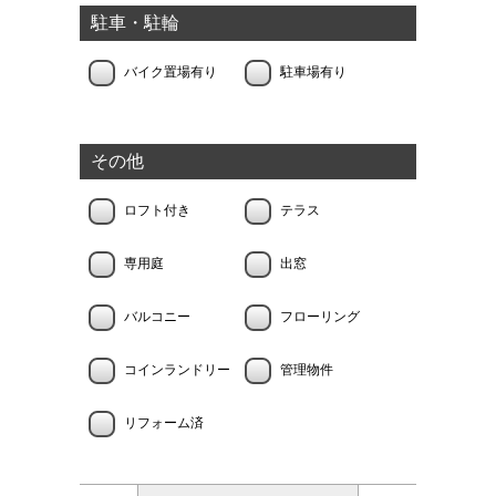
駐車・駐輪
バイク置場有り
駐車場有り
その他
ロフト付き
テラス
専用庭
出窓
バルコニー
フローリング
コインランドリー
管理物件
リフォーム済