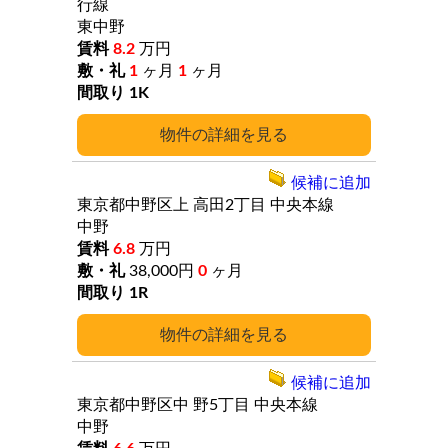
行線
東中野
8.2
万円
1
ヶ月
1
ヶ月
1K
詳細
候補に追加
東京都中野区上
高田2丁目
中央本線
中野
6.8
万円
38,000円
0
ヶ月
1R
詳細
候補に追加
東京都中野区中
野5丁目
中央本線
中野