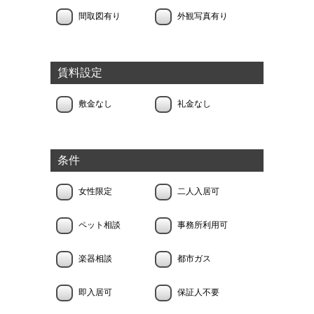
間取図有り
外観写真有り
賃料設定
敷金なし
礼金なし
条件
女性限定
二人入居可
ペット相談
事務所利用可
楽器相談
都市ガス
即入居可
保証人不要