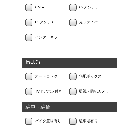
CATV
CSアンテナ
BSアンテナ
光ファイバー
インターネット
ｾｷｭﾘﾃｨｰ
オートロック
宅配ボックス
TVドアホン付き
監視・防犯カメラ
駐車・駐輪
バイク置場有り
駐車場有り