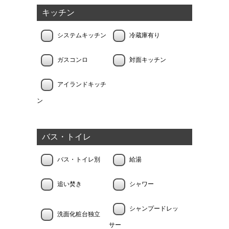
キッチン
システムキッチン
冷蔵庫有り
ガスコンロ
対面キッチン
アイランドキッチ
ン
バス・トイレ
バス・トイレ別
給湯
追い焚き
シャワー
シャンプードレッ
洗面化粧台独立
サー