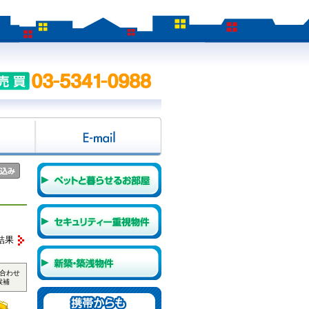
結果
合わせ
候補