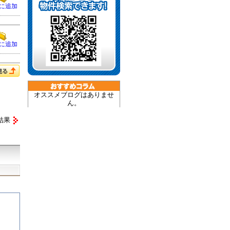
に追加
に追加
オススメブログはありませ
ん。
結果