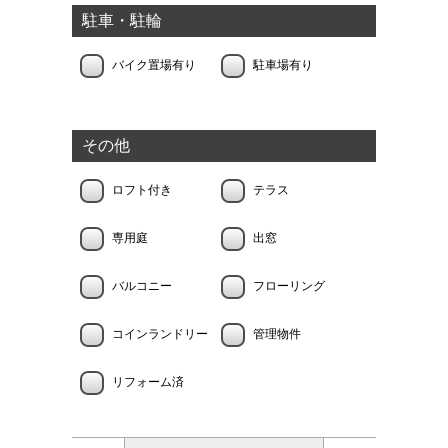
駐車・駐輪
バイク置場有り
駐車場有り
その他
ロフト付き
テラス
専用庭
出窓
バルコニー
フローリング
コインランドリー
管理物件
リフォーム済