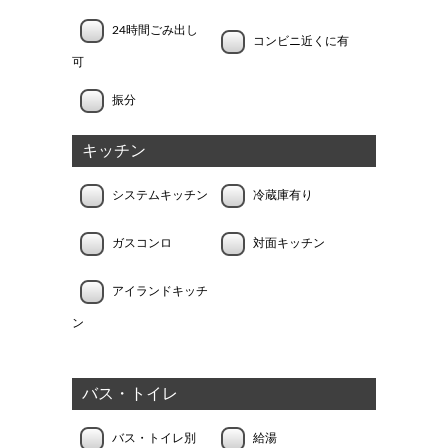
24時間ごみ出し
コンビニ近くに有
可
振分
キッチン
システムキッチン
冷蔵庫有り
ガスコンロ
対面キッチン
アイランドキッチ
ン
バス・トイレ
バス・トイレ別
給湯