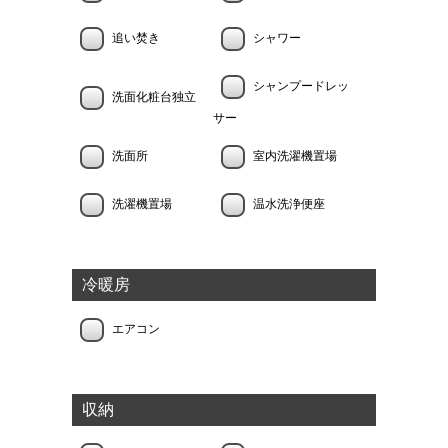
追い焚き
シャワー
シャンプードレッ
洗面化粧台独立
サー
洗面所
室内洗濯機置場
洗濯機置場
温水洗浄便座
冷暖房
エアコン
収納