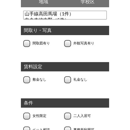
地域
学校区
間取り・写真
間取図有り
外観写真有り
賃料設定
敷金なし
礼金なし
条件
女性限定
二人入居可
ペット相談
事務所利用可