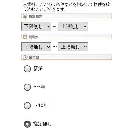
※賃料、こだわり条件などを指定して物件を絞
り込むことができます。
～
〜
新築
〜5年
〜10年
指定無し