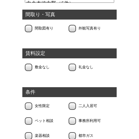
間取り・写真
間取図有り
外観写真有り
賃料設定
敷金なし
礼金なし
条件
女性限定
二人入居可
ペット相談
事務所利用可
楽器相談
都市ガス