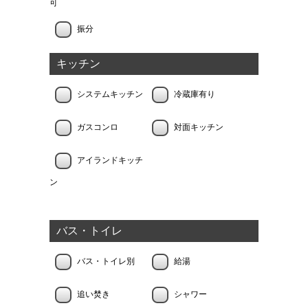
可
振分
キッチン
システムキッチン
冷蔵庫有り
ガスコンロ
対面キッチン
アイランドキッチ
ン
バス・トイレ
バス・トイレ別
給湯
追い焚き
シャワー