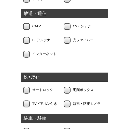
放送・通信
CATV
CSアンテナ
BSアンテナ
光ファイバー
インターネット
ｾｷｭﾘﾃｨｰ
オートロック
宅配ボックス
TVドアホン付き
監視・防犯カメラ
駐車・駐輪