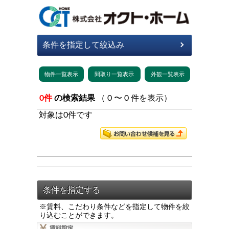
0件
の検索結果
（ 0 〜 0 件を表示）
対象は0件です
※賃料、こだわり条件などを指定して物件を絞
り込むことができます。