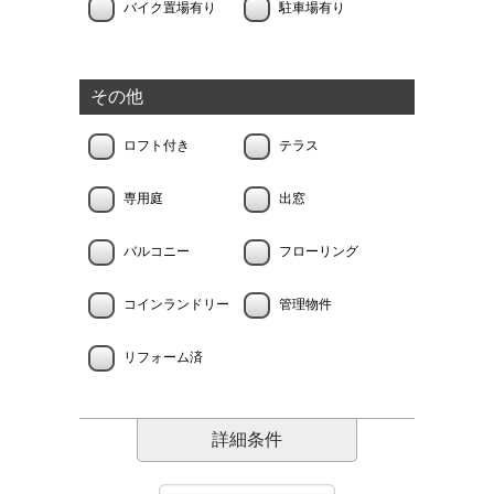
バイク置場有り
駐車場有り
その他
ロフト付き
テラス
専用庭
出窓
バルコニー
フローリング
コインランドリー
管理物件
リフォーム済