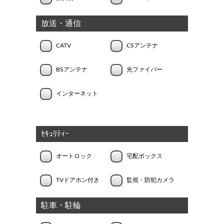
放送・通信
CATV
CSアンテナ
BSアンテナ
光ファイバー
インターネット
ｾｷｭﾘﾃｨｰ
オートロック
宅配ボックス
TVドアホン付き
監視・防犯カメラ
駐車・駐輪