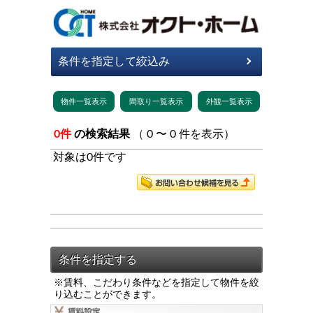
0件
の検索結果
（ 0 〜 0 件を表示）
対象は0件です
※賃料、こだわり条件などを指定して物件を絞
り込むことができます。