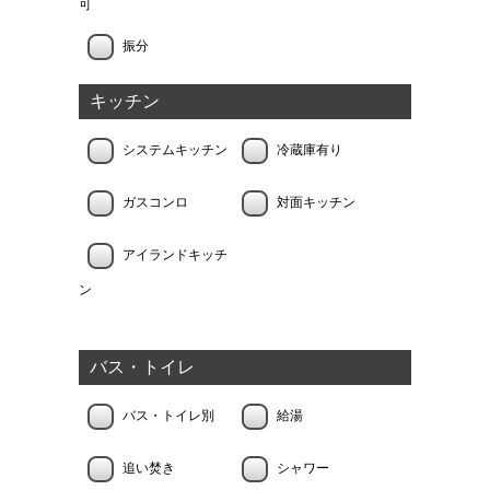
可
振分
キッチン
システムキッチン
冷蔵庫有り
ガスコンロ
対面キッチン
アイランドキッチ
ン
バス・トイレ
バス・トイレ別
給湯
追い焚き
シャワー