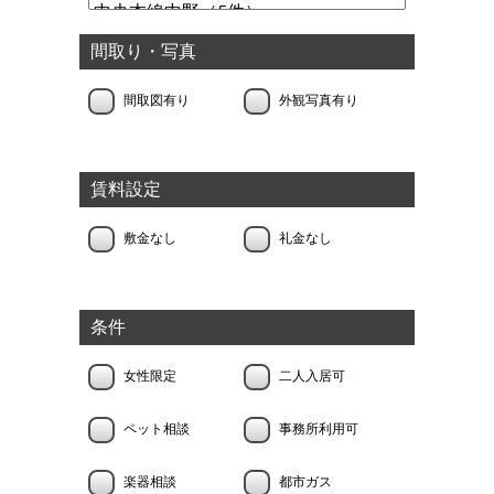
間取り・写真
間取図有り
外観写真有り
賃料設定
敷金なし
礼金なし
条件
女性限定
二人入居可
ペット相談
事務所利用可
楽器相談
都市ガス