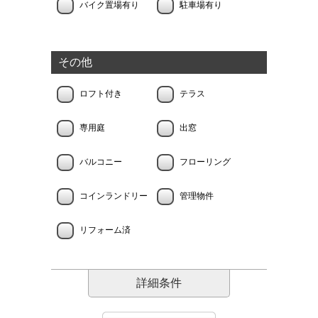
バイク置場有り
駐車場有り
その他
ロフト付き
テラス
専用庭
出窓
バルコニー
フローリング
コインランドリー
管理物件
リフォーム済