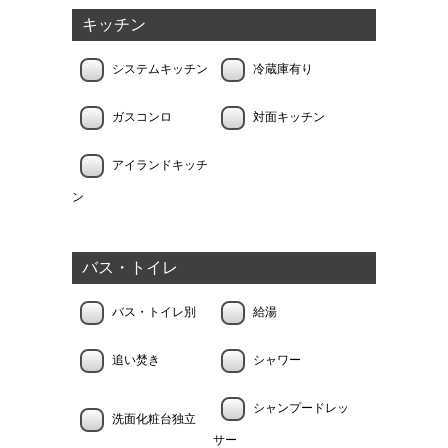
キッチン
システムキッチン
冷蔵庫有り
ガスコンロ
対面キッチン
アイランドキッチ
ン
バス・トイレ
バス・トイレ別
給湯
追い焚き
シャワー
シャンプードレッ
洗面化粧台独立
サー