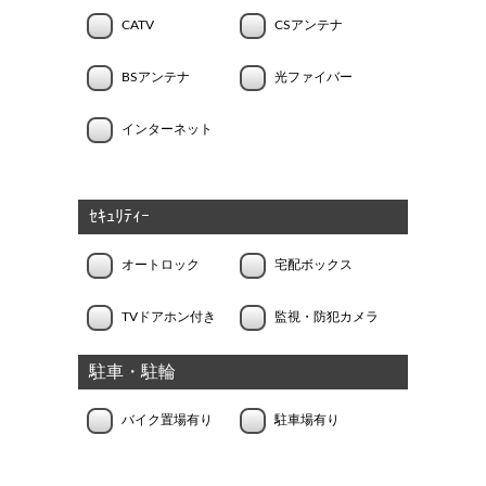
CATV
CSアンテナ
BSアンテナ
光ファイバー
インターネット
ｾｷｭﾘﾃｨｰ
オートロック
宅配ボックス
TVドアホン付き
監視・防犯カメラ
駐車・駐輪
バイク置場有り
駐車場有り