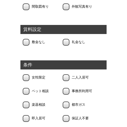
間取図有り
外観写真有り
賃料設定
敷金なし
礼金なし
条件
女性限定
二人入居可
ペット相談
事務所利用可
楽器相談
都市ガス
即入居可
保証人不要