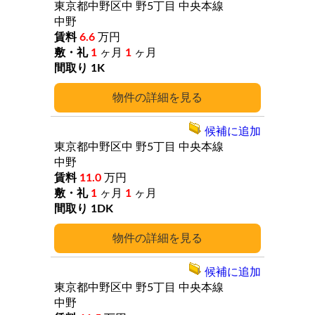
東京都中野区中
野5丁目
中央本線
中野
6.6
万円
1
ヶ月
1
ヶ月
1K
詳細
候補に追加
東京都中野区中
野5丁目
中央本線
中野
11.0
万円
1
ヶ月
1
ヶ月
1DK
詳細
候補に追加
東京都中野区中
野5丁目
中央本線
中野