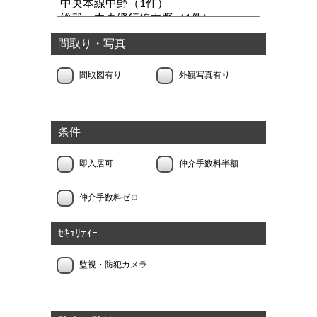
間取り・写真
間取図有り
外観写真有り
条件
即入居可
仲介手数料半額
仲介手数料ゼロ
ｾｷｭﾘﾃｨｰ
監視・防犯カメラ