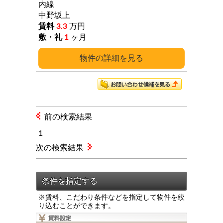
内線
中野坂上
3.3
万円
1
ヶ月
詳細
前の検索結果
1
次の検索結果
※賃料、こだわり条件などを指定して物件を絞
り込むことができます。