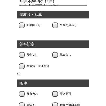
間取り・写真
間取図有り
外観写真有り
賃料設定
敷金なし
礼金なし
共益費・管理費含
む
条件
都市ガス
即入居可
居抜き
仲介手数料半額