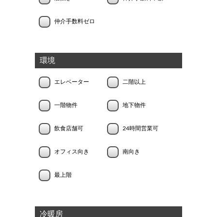
仲介手数料ゼロ
環境
エレベーター
二階以上
一階物件
地下物件
飲食店舗可
24時間営業可
オフィス向き
南向き
最上階
冷暖房