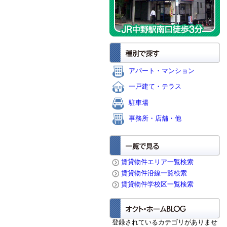
アパート・マンション
一戸建て・テラス
駐車場
事務所・店舗・他
賃貸物件エリア一覧検索
賃貸物件沿線一覧検索
賃貸物件学校区一覧検索
登録されているカテゴリがありませ