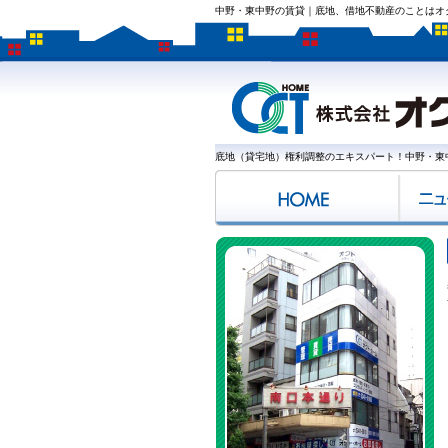
中野・東中野の賃貸｜底地、借地不動産のことはオ
底地（貸宅地）権利調整のエキスパート！中野・東