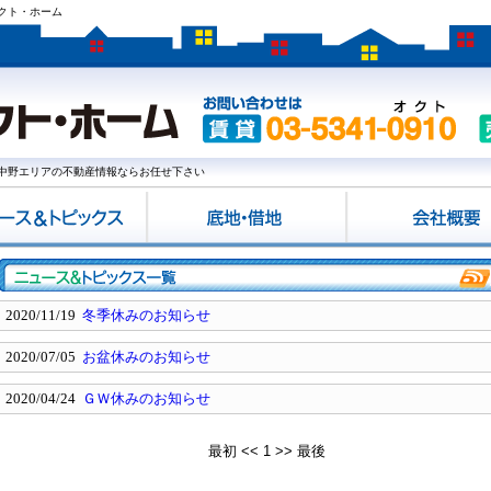
クト・ホーム
中野エリアの不動産情報ならお任せ下さい
2020/11/19
冬季休みのお知らせ
2020/07/05
お盆休みのお知らせ
2020/04/24
ＧＷ休みのお知らせ
最初
<<
1
>>
最後