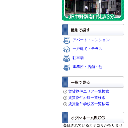
アパート・マンション
一戸建て・テラス
駐車場
事務所・店舗・他
賃貸物件エリア一覧検索
賃貸物件沿線一覧検索
賃貸物件学校区一覧検索
登録されているカテゴリがありませ