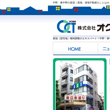
中野・東中野の賃貸｜底地、借地不動産のことはオ
底地（貸宅地）権利調整のエキスパート！中野・東